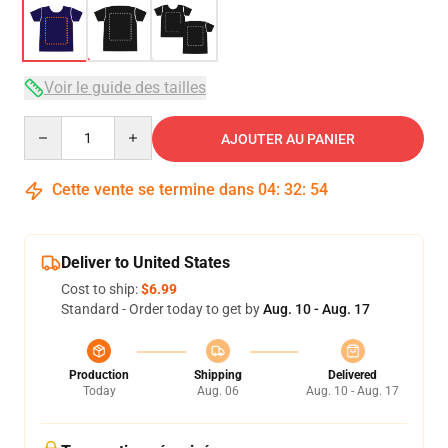
Voir le guide des tailles
Quantity
AJOUTER AU PANIER
Cette vente se termine dans
04
:
32
:
54
Deliver to United States
Cost to ship:
$6.99
Standard - Order today to get by
Aug. 10 - Aug. 17
Production
Shipping
Delivered
Today
Aug. 06
Aug. 10 - Aug. 17