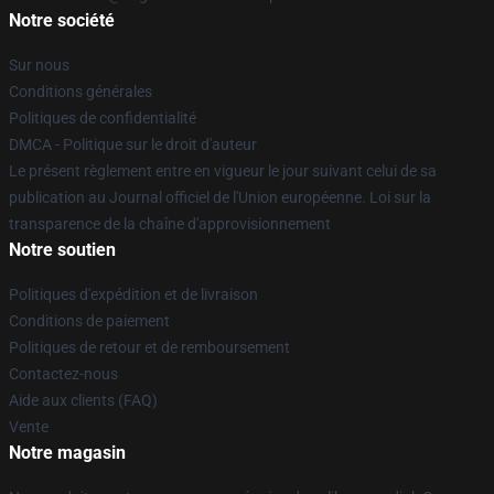
Notre société
Sur nous
Conditions générales
Politiques de confidentialité
DMCA - Politique sur le droit d'auteur
Le présent règlement entre en vigueur le jour suivant celui de sa
publication au Journal officiel de l'Union européenne. Loi sur la
transparence de la chaîne d'approvisionnement
Notre soutien
Politiques d'expédition et de livraison
Conditions de paiement
Politiques de retour et de remboursement
Contactez-nous
Aide aux clients (FAQ)
Vente
Notre magasin