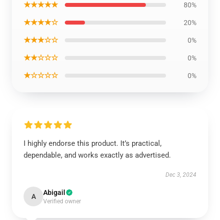
★★★★★
80%
★★★★☆
20%
★★★☆☆
0%
★★☆☆☆
0%
★☆☆☆☆
0%
I highly endorse this product. It’s practical,
dependable, and works exactly as advertised.
Dec 3, 2024
Abigail
A
Verified owner