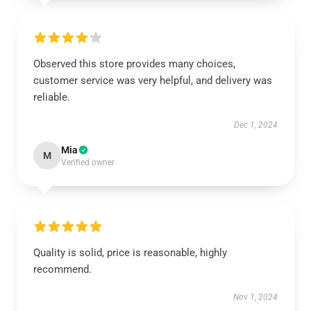
Observed this store provides many choices,
customer service was very helpful, and delivery was
reliable.
Dec 1, 2024
Mia
M
Verified owner
Quality is solid, price is reasonable, highly
recommend.
Nov 1, 2024