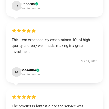
Rebecca
R
Verified owner
This item exceeded my expectations. It’s of high
quality and very well-made, making it a great
investment.
Oct 31, 2024
Madeline
M
Verified owner
The product is fantastic and the service was