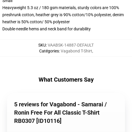
Small
Heavyweight 5.3 oz / 180 gsm materials, sturdy colors are 100%
preshrunk cotton, heather grey is 90% cotton/10% polyester, denim
heather is 50% cotton/ 50% polyester
Double-needle hems and neck band for durability
SKU
:
VAABSK-14887-DEFAULT
Catégories
:
Vagabond T-Shirt
,
What Customers Say
5 reviews for Vagabond - Samarai /
Ronin Free For All Classic T-Shirt
RB0307 [ID10116]