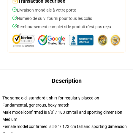
Transaction sécurisée
Livraison mondiale à votre porte
Numéro de suivi fourni pour tous les colis
Remboursement complet si le produit n'est pas reçu
Description
The same old, standard t-shirt for regularly placed on
Fundamental, generous, boxy match
Male model confirmed is 6'0" / 183 cm tall and sporting dimension
Medium
Female model confirmed is 5'8" / 173 cm tall and sporting dimension