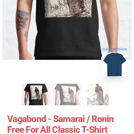
blank template
Vagabond - Samarai / Ronin
Free For All Classic T-Shirt