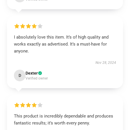
I absolutely love this item. It’s of high quality and
works exactly as advertised. It’s a must-have for
anyone.
Nov 28, 2024
Dexter
D
Verified owner
This product is incredibly dependable and produces
fantastic results; it’s worth every penny.