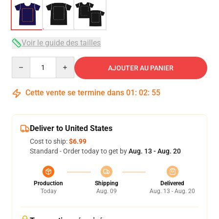
Voir le guide des tailles
Quantity
AJOUTER AU PANIER
Cette vente se termine dans
01
:
02
:
54
Deliver to United States
Cost to ship:
$6.99
Standard - Order today to get by
Aug. 13 - Aug. 20
Production
Shipping
Delivered
Today
Aug. 09
Aug. 13 - Aug. 20