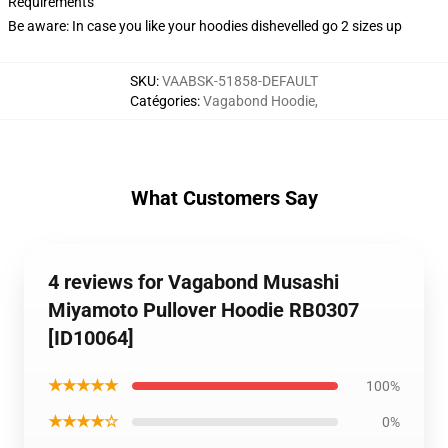
Requirements
Be aware: In case you like your hoodies dishevelled go 2 sizes up
SKU
:
VAABSK-51858-DEFAULT
Catégories
:
Vagabond Hoodie
,
What Customers Say
4 reviews for Vagabond Musashi
Miyamoto Pullover Hoodie RB0307
[ID10064]
★★★★★
100%
★★★★☆
0%