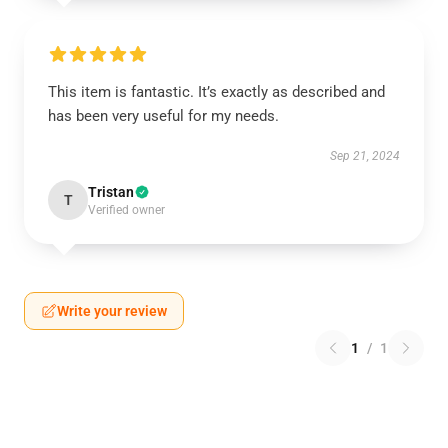
This item is fantastic. It’s exactly as described and
has been very useful for my needs.
Sep 21, 2024
Tristan
T
Verified owner
Write your review
1
/
1