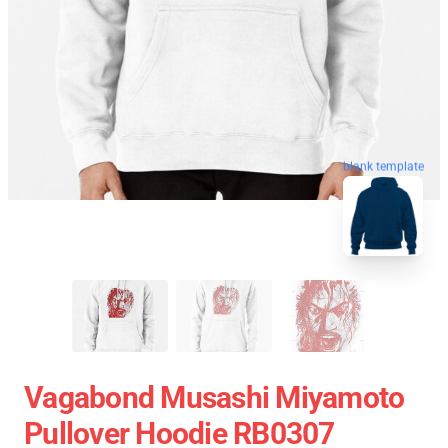
blank template
Vagabond Musashi Miyamoto
Pullover Hoodie RB0307