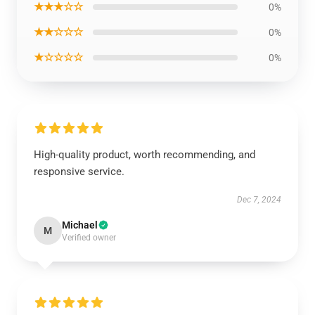
★★★☆☆
0%
★★☆☆☆
0%
★☆☆☆☆
0%
High-quality product, worth recommending, and
responsive service.
Dec 7, 2024
Michael
M
Verified owner