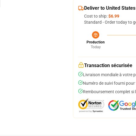
Deliver to United States
Cost to ship:
$6.99
Standard - Order today to g
Production
Today
Transaction sécurisée
Livraison mondiale à votre p
Numéro de suivi fourni pour t
Remboursement complet si le