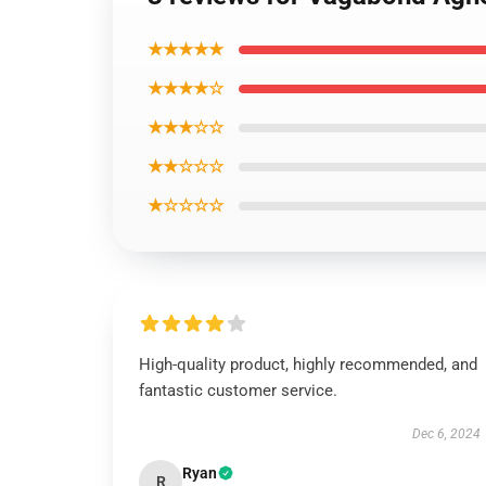
★★★★★
★★★★☆
★★★☆☆
★★☆☆☆
★☆☆☆☆
High-quality product, highly recommended, and
fantastic customer service.
Dec 6, 2024
Ryan
R