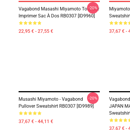
-20%
Vagabond Masashi Miyamoto Tout Sur
Miyamoto
Imprimer Sac À Dos RB0307 [ID9960]
Sweatshir
22,95 € - 27,55 €
37,67 € - 
-20%
Musashi Miyamoto - Vagabond
Vagabond
Pullover Sweatshirt RB0307 [ID9989]
JAPAN MA
Sweatshir
37,67 € - 44,11 €
37,67 € - 