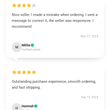
Nice seller. I made a mistake when ordering. I sent a
message to correct it, the seller was responsive. I
recommend
Nov 27, 2024
Millie
M
Verified owner
Outstanding purchase experience, smooth ordering,
and fast shipping.
Sep 19, 2024
Hannah
H