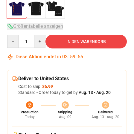
Größentabelle anzeigen
Quantity
IN DEN WARENKORB
Diese Aktion endet in
03
:
59
:
54
Deliver to United States
Cost to ship:
$6.99
Standard - Order today to get by
Aug. 13 - Aug. 20
Production
Shipping
Delivered
Today
Aug. 09
Aug. 13 - Aug. 20