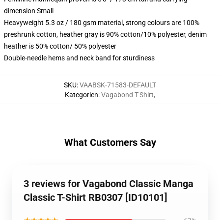
dimension Small
Heavyweight 5.3 oz / 180 gsm material, strong colours are 100%
preshrunk cotton, heather gray is 90% cotton/10% polyester, denim
heather is 50% cotton/ 50% polyester
Double-needle hems and neck band for sturdiness
SKU
:
VAABSK-71583-DEFAULT
Kategorien
:
Vagabond T-Shirt
,
What Customers Say
3 reviews for Vagabond Classic Manga
Classic T-Shirt RB0307 [ID10101]