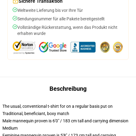
Sichere Transaktion
Weltweite Lieferung bis vor Ihre Tür
Sendungsnummer für alle Pakete bereitgestellt
Vollständige Rückerstattung, wenn das Produkt nicht
erhalten wurde
Beschreibung
The usual, conventional t-shirt for on a regular basis put on
Traditional, beneficiant, boxy match
Male mannequin proven is 6'0" / 183 cm tall and carrying dimension
Medium
Feminine mannequin proven is 5'8" / 173 cm tall and carrying