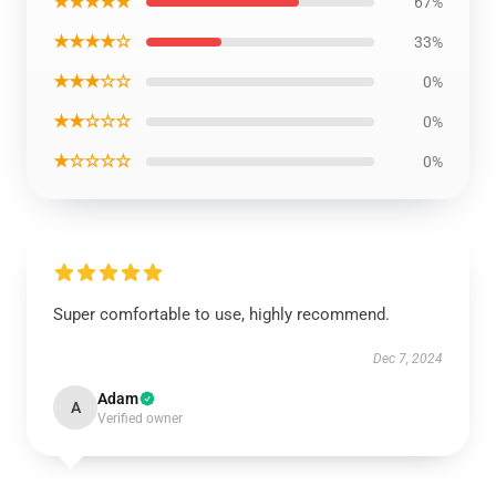
★★★★★
67%
★★★★☆
33%
★★★☆☆
0%
★★☆☆☆
0%
★☆☆☆☆
0%
Super comfortable to use, highly recommend.
Dec 7, 2024
Adam
A
Verified owner