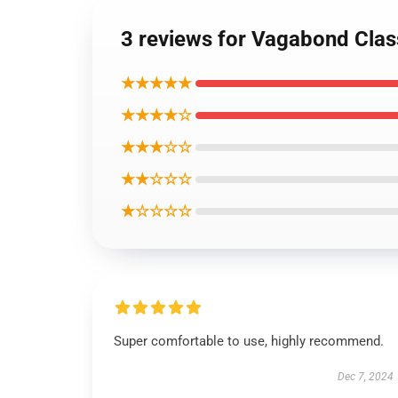
3 reviews for Vagabond Clas
★★★★★
★★★★☆
★★★☆☆
★★☆☆☆
★☆☆☆☆
Super comfortable to use, highly recommend.
Dec 7, 2024