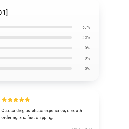
01]
67%
33%
0%
0%
0%
Outstanding purchase experience, smooth
ordering, and fast shipping.