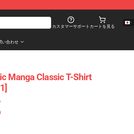
カスタマーサポート
カートを見る
問い合わせ
c Manga Classic T-Shirt
1]
)