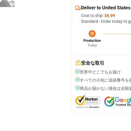
Deliver to United States
Cost to ship:
$6.99
Standard - Order today to g
Production
Today
安全な取引
世界中どこでもお届け
すべての小包に追跡番号を
商品が届かない場合は全額