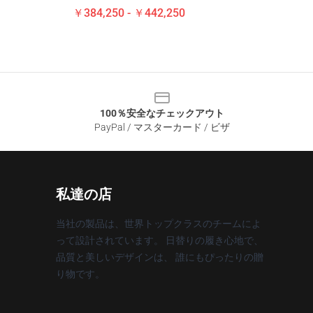
￥384,250 - ￥442,250
100％安全なチェックアウト
PayPal / マスターカード / ビザ
私達の店
当社の製品は、世界トップクラスのチームによ
って設計されています。 日替りの履き心地で、
品質と美しいデザインは、 誰にもぴったりの贈
り物です。