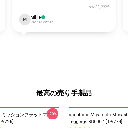
Nov 27, 2024
Millie
M
Verified owner
最高の売り手製品
-20%
ond ミッションフラットマスク
Vagabond Miyamoto Musash
D9726]
Leggings RB0307 [ID9779]