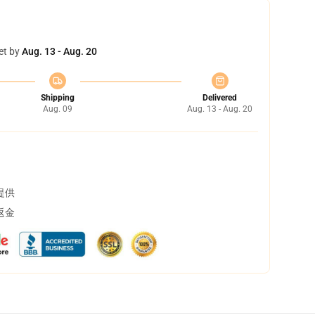
et by
Aug. 13 - Aug. 20
Shipping
Delivered
Aug. 09
Aug. 13 - Aug. 20
提供
返金