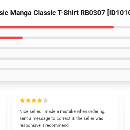
sic Manga Classic T-Shirt RB0307 [ID101
Nice seller. I made a mistake when ordering. I
sent a message to correct it, the seller was
responsive. I recommend