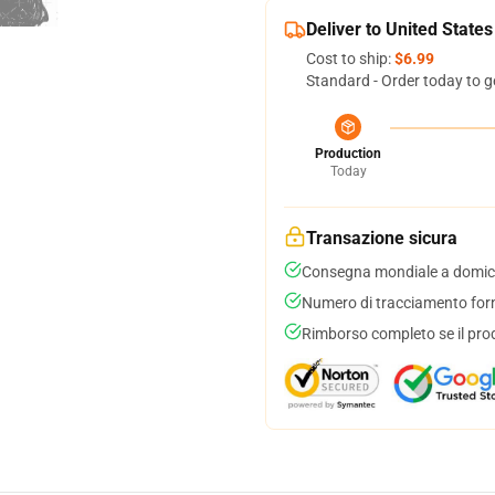
Deliver to United States
Cost to ship:
$6.99
Standard - Order today to g
Production
Today
Transazione sicura
Consegna mondiale a domici
Numero di tracciamento forni
Rimborso completo se il pro