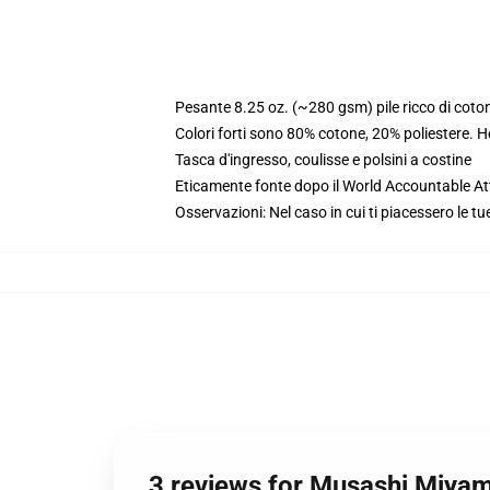
Pesante 8.25 oz. (~280 gsm) pile ricco di coto
Colori forti sono 80% cotone, 20% poliestere. 
Tasca d'ingresso, coulisse e polsini a costine
Eticamente fonte dopo il World Accountable Att
Osservazioni: Nel caso in cui ti piacessero le tu
3 reviews for Musashi Miya