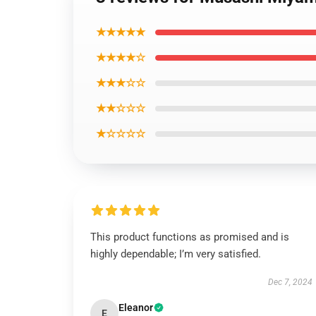
★★★★★
★★★★☆
★★★☆☆
★★☆☆☆
★☆☆☆☆
This product functions as promised and is
highly dependable; I’m very satisfied.
Dec 7, 2024
Eleanor
E