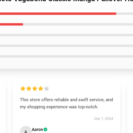
This store offers reliable and swift service, and
my shopping experience was top-notch.
Dec 1, 2024
Aaron
A