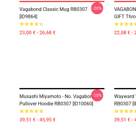
-20%
Vagabond Classic Mug RB0307
VAGABON
[ID9864]
GIFT Thro
23,00 € - 26,68 €
22,08 € - 
-20%
Musashi Miyamoto - No. Vagabond
Wayward 
Pullover Hoodie RB0307 [ID10060]
RB0307 [I
39,51 € - 45,95 €
39,51 € - 