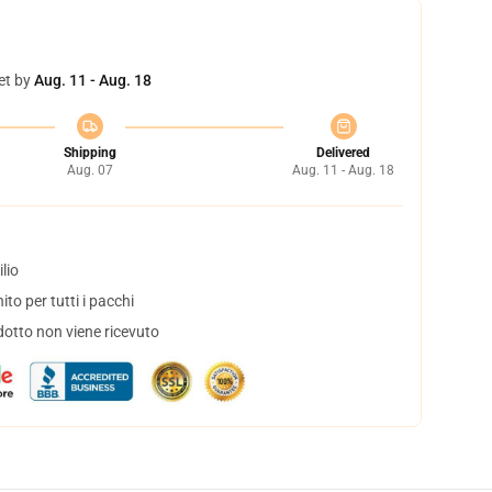
et by
Aug. 11 - Aug. 18
Shipping
Delivered
Aug. 07
Aug. 11 - Aug. 18
lio
to per tutti i pacchi
dotto non viene ricevuto